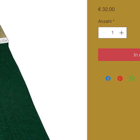
Preis
€ 32,00
Anzahl
*
In