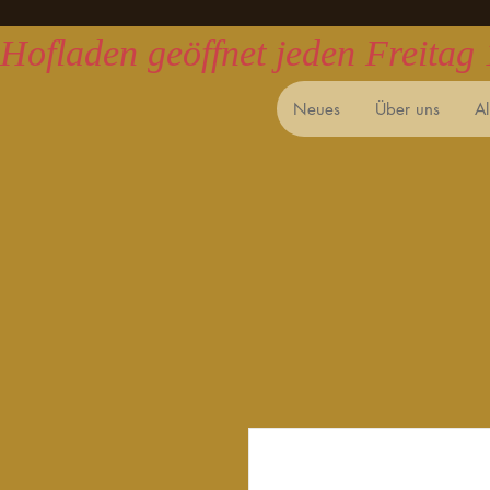
Hofladen geöffnet jeden Freitag
Neues
Über uns
A