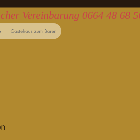
ischer Vereinbarung 0664 48 68 
e
Gästehaus zum Bären
en