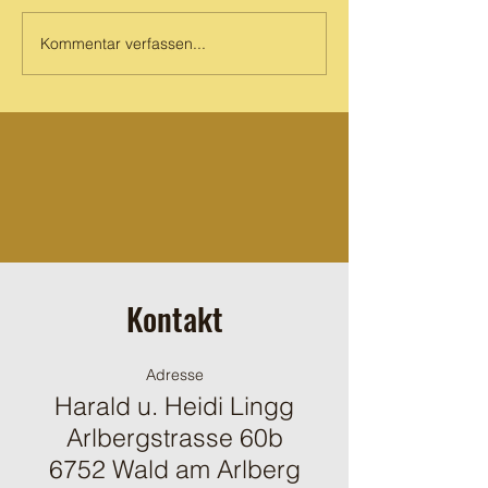
Prinz Maya Mike S
Kommentar verfassen...
Kontakt
Adresse
Harald u. Heidi Lingg
Arlbergstrasse 60b
6752 Wald am Arlberg