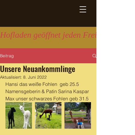
Hofladen geöffnet jeden Freitag 16:00 
Beitrag
Unsere Neuankommlinge
Aktualisiert:
8. Juni 2022
Hansi das weiße Fohlen  geb 25.5 
Namensgeberin & Patin Sarina Kaspar
Max unser schwarzes Fohlen geb 31.5