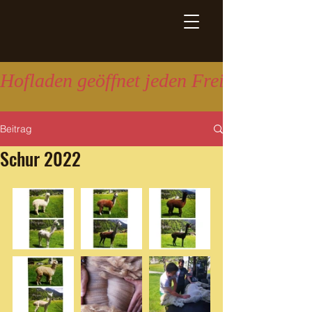
Hofladen geöffnet jeden Freitag 16:00 
Beitrag
Schur 2022