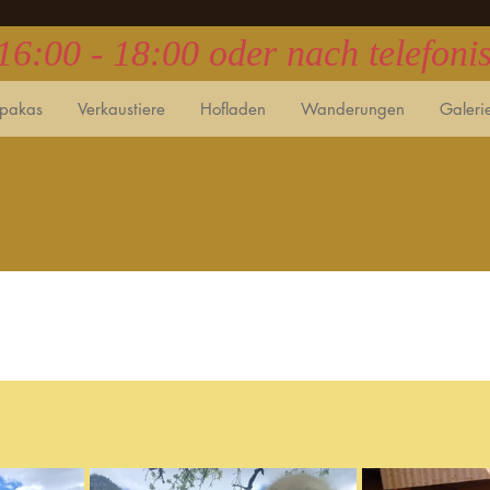
 16:00 - 18:00 oder nach telefon
lpakas
Verkaustiere
Hofladen
Wanderungen
Galeri