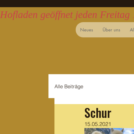
Hofladen geöffnet jeden Freitag
Neues
Über uns
A
Alle Beiträge
Schur
15.05.2021