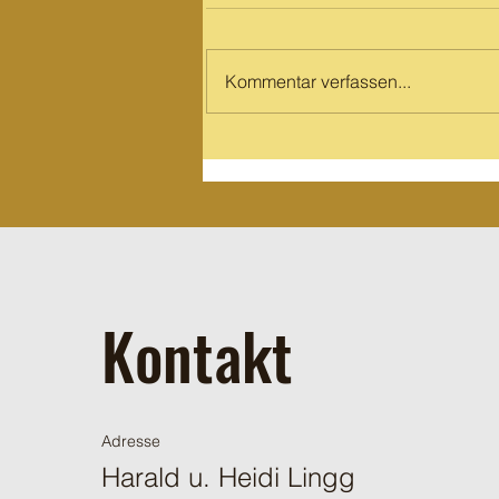
Kommentar verfassen...
Schnee Februar 2026
Kontakt
Adresse
Harald u. Heidi Lingg