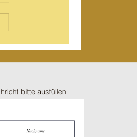
z Maya Mike Samu
hricht bitte ausfüllen