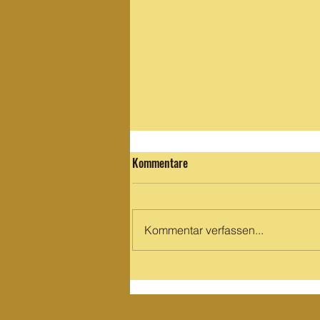
Kommentare
Kommentar verfassen...
Schnee Februar 2026