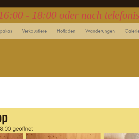
 16:00 - 18:00 oder nach telefon
lpakas
Verkaustiere
Hofladen
Wanderungen
Galeri
op
18:00 geöffnet