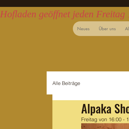
Hofladen geöffnet jeden Freitag
Neues
Über uns
A
Alle Beiträge
Alpaka Sh
Freitag von 16:00 - 