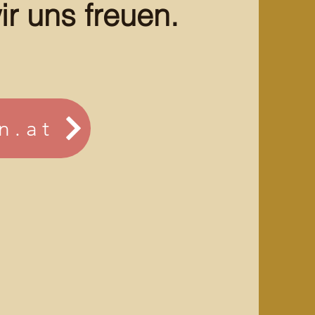
r uns freuen.
n.at