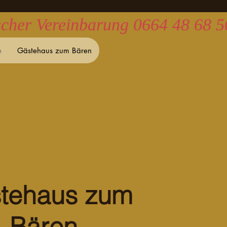
ischer Vereinbarung 0664 48 68 
e
Gästehaus zum Bären
tehaus zum
Bären