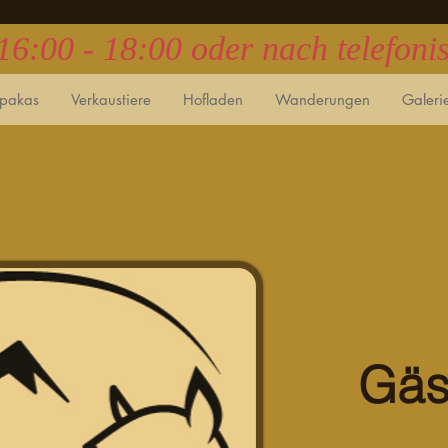
 16:00 - 18:00 oder nach telefon
lpakas
Verkaustiere
Hofladen
Wanderungen
Galeri
Gäs